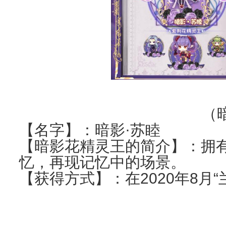
（
【名字】：暗影·苏睦
【暗影花精灵王的简介】：拥
忆，再现记忆中的场景。
【获得方式】：在2020年8月