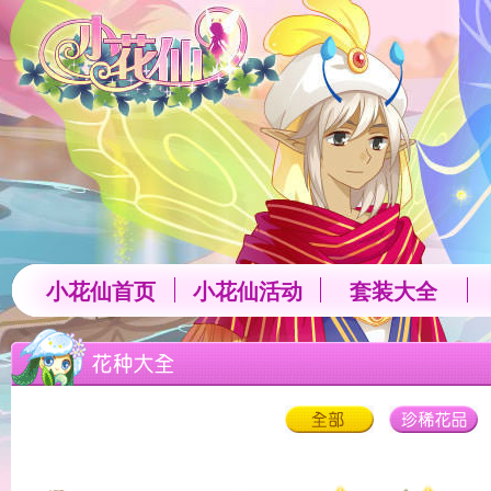
返回小花仙游戏-淘米小花仙官方网站
小花仙首页
小花仙活动
套装大全