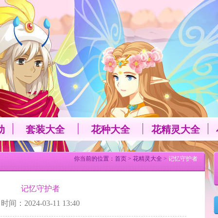
动
套装大全
花种大全
花精灵大全
你当前的位置：
首页
>
花精灵大全
>
记忆守护者
记忆守护者
时间：2024-03-11 13:40