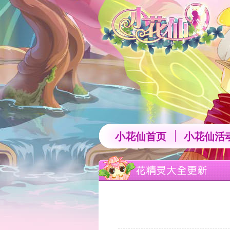
返回小花仙游戏-淘米小花仙官方网站
小花仙首页
小花仙活