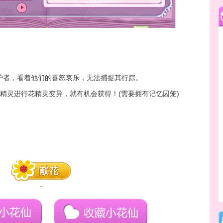
护者，看着他们的喜怒哀乐，无法捕捉其行踪。
精灵进行花精灵变异，就有机会获得！(需要拥有记忆囚笼)
-